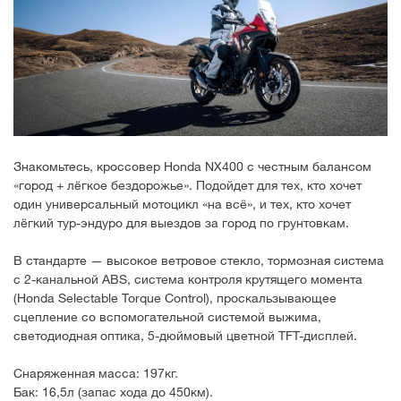
Знакомьтесь, кроссовер Honda NX400 с честным балансом
«город + лёгкое бездорожье». Подойдет для тех, кто хочет
один универсальный мотоцикл «на всё», и тех, кто хочет
лёгкий тур-эндуро для выездов за город по грунтовкам.
В стандарте — высокое ветровое стекло, тормозная система
с 2-канальной ABS, система контроля крутящего момента
(Honda Selectable Torque Control), проскальзывающее
сцепление со вспомогательной системой выжима,
светодиодная оптика, 5-дюймовый цветной TFT-дисплей.
Снаряженная масса: 197кг.
Бак: 16,5л (запас хода до 450км).